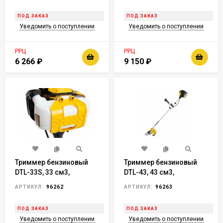
Сибртех
ПОД ЗАКАЗ
ПОД ЗАКАЗ
Уведомить о поступлении
Уведомить о поступлении
РРЦ
РРЦ
6 266
₽
9 150
₽
Триммер бензиновый
Триммер бензиновый
DTL-33S, 33 см3,
DTL-43, 43 см3,
разъемная штанга//
неразъемная штанга//
АРТИКУЛ:
96262
АРТИКУЛ:
96263
Denzel
Denzel
ПОД ЗАКАЗ
ПОД ЗАКАЗ
Уведомить о поступлении
Уведомить о поступлении