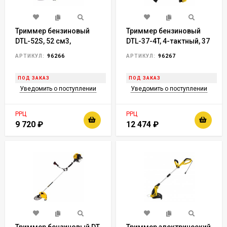
Триммер бензиновый
Триммер бензиновый
DTL-52S, 52 см3,
DTL-37-4T, 4-тактный, 37
разъемная штанга//
см3, неразъемная
АРТИКУЛ:
96266
АРТИКУЛ:
96267
Denzel
штанга// Denzel
ПОД ЗАКАЗ
ПОД ЗАКАЗ
Уведомить о поступлении
Уведомить о поступлении
РРЦ
РРЦ
9 720
₽
12 474
₽