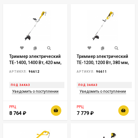
Триммер электрический
Триммер электрический
TE-1400, 1400 Вт, 420 мм,
TE-1200, 1200 Вт, 380 мм,
катушка, диск,
катушка, диск,
АРТИКУЛ:
96612
АРТИКУЛ:
96611
разборная штанга//
разборная штанга//
Denzel
Denzel
ПОД ЗАКАЗ
ПОД ЗАКАЗ
Уведомить о поступлении
Уведомить о поступлении
РРЦ
РРЦ
8 764
₽
7 779
₽