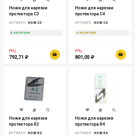
Ножи для нарезки
Ножи для нарезки
протектора С3
протектора С4
(упаковка 20шт.),
(упаковка 20шт.),
АРТИКУЛ:
НОЖ C3
АРТИКУЛ:
НОЖ C4
Франция horex
Франция horex
В НАЛИЧИИ
В НАЛИЧИИ
РРЦ
РРЦ
792,71
₽
801,05
₽
Ножи для нарезки
Ножи для нарезки
протектора R2
протектора R4
(упаковка 20шт.),
(упаковка 20шт.),
АРТИКУЛ:
НОЖ R2
АРТИКУЛ:
НОЖ R4