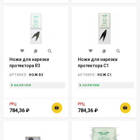
Ножи для нарезки
Ножи для нарезки
протектора R3
протектора С1
(упаковка 20шт.),
(упаковка 20шт.),
АРТИКУЛ:
НОЖ R3
АРТИКУЛ:
НОЖ C1
Франция horex
Франция Horex
В НАЛИЧИИ
В НАЛИЧИИ
РРЦ
РРЦ
784,36
₽
784,36
₽