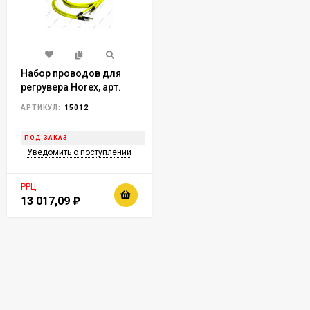
Набор проводов для
регрувера Horex, арт.
15012
АРТИКУЛ:
15012
ПОД ЗАКАЗ
Уведомить о поступлении
РРЦ
13 017,09
₽