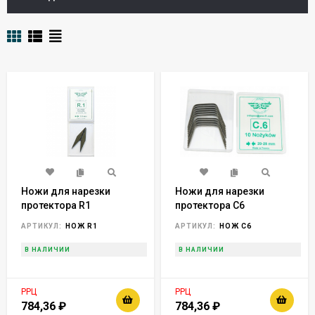
Ножи для нарезки
Ножи для нарезки
протектора R1
протектора С6
(упаковка 20 шт),
(упаковка 10шт),
АРТИКУЛ:
НОЖ R1
АРТИКУЛ:
НОЖ C6
Франция horex
Франция, Horex
В НАЛИЧИИ
В НАЛИЧИИ
РРЦ
РРЦ
784,36
₽
784,36
₽