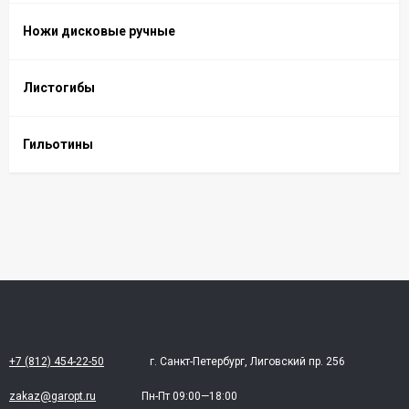
Ножи дисковые ручные
Листогибы
Гильотины
+7 (812) 454-22-50
г. Санкт-Петербург, Лиговский пр. 256
zakaz@garopt.ru
Пн-Пт 09:00—18:00