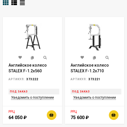
Английское колесо
Английское колесо
STALEX F-1.2х560
STALEX F-1.2х710
АРТИКУЛ:
373222
АРТИКУЛ:
373221
ПОД ЗАКАЗ
ПОД ЗАКАЗ
Уведомить о поступлении
Уведомить о поступлении
РРЦ
РРЦ
64 050
₽
75 600
₽