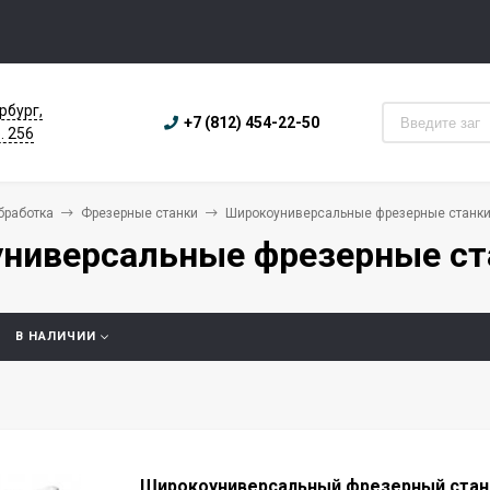
рбург,
+7 (812) 454-22-50
. 256
бработка
Фрезерные станки
Широкоуниверсальные фрезерные станк
ниверсальные фрезерные ст
В НАЛИЧИИ
Широкоуниверсальный фрезерный стан