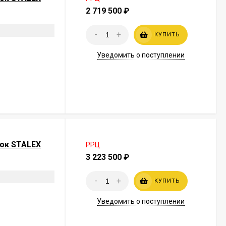
2 719 500
₽
-
+
КУПИТЬ
Уведомить о поступлении
ок STALEX
РРЦ
3 223 500
₽
-
+
КУПИТЬ
Уведомить о поступлении