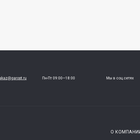
akaz@garopt.ru
Пн-Пт 09:00—18:00
Мы в соц.сетях
О КОМПАНИ