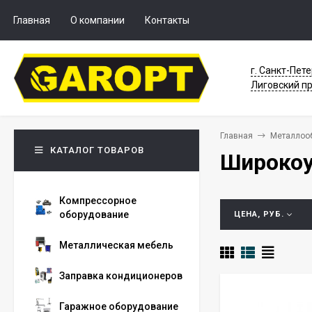
Главная
О компании
Контакты
г. Санкт-Пете
Лиговский пр
Главная
Металлоо
КАТАЛОГ ТОВАРОВ
Широкоу
Компрессорное
оборудование
ЦЕНА, РУБ.
Металлическая мебель
Заправка кондиционеров
Гаражное оборудование