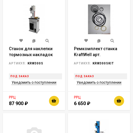
Станок для наклепки
Ремкомплект станка
тормозных накладок
KraftWell арт.
(гидро)
KRW300SKit
АРТИКУЛ:
KRW300S
АРТИКУЛ:
KRW300SKIT
ПОД ЗАКАЗ
ПОД ЗАКАЗ
Уведомить о поступлении
Уведомить о поступлении
РРЦ
РРЦ
87 900
₽
6 650
₽