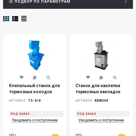
ПОДБОР ПО ПАРАМЕТРАМ
Клепальный станок для
Станок для наклепки
тормозных колодок
тормозных накладок
(TS-410)
(пневмо)
АРТИКУЛ:
TS-410
АРТИКУЛ:
KRW300
ПОД ЗАКАЗ
ПОД ЗАКАЗ
Уведомить о поступлении
Уведомить о поступлении
РРЦ
РРЦ