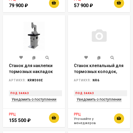
79 900
₽
57 900
₽
Станок для наклепки
Станок клепальный для
тормозных накладок
тормозных колодок,
(электро)
пневматический
АРТИКУЛ:
KRW300E
АРТИКУЛ:
NR6
NORDBERG NR6
ПОД ЗАКАЗ
ПОД ЗАКАЗ
Уведомить о поступлении
Уведомить о поступлении
РРЦ
РРЦ
Уточняйте у
155 500
₽
менеджеров