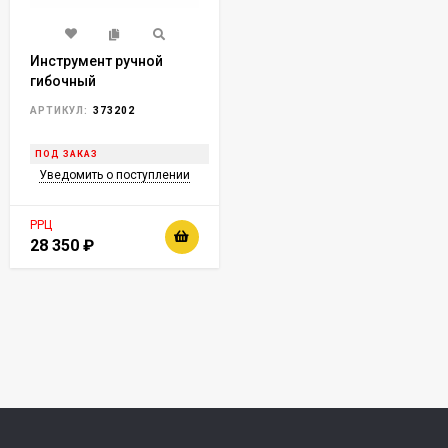
Инструмент ручной
гибочный
универсальный STALEX
АРТИКУЛ:
373202
UB-100
ПОД ЗАКАЗ
Уведомить о поступлении
РРЦ
28 350
₽