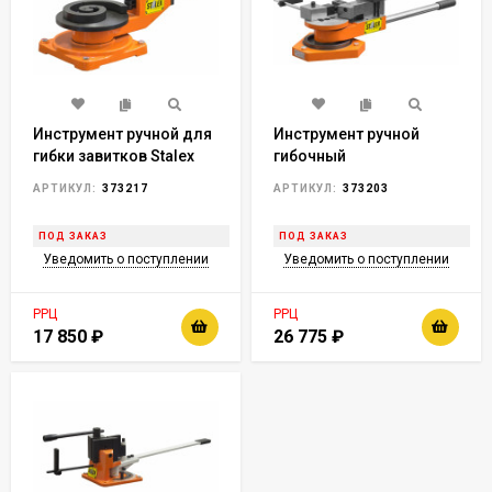
Инструмент ручной для
Инструмент ручной
гибки завитков Stalex
гибочный
SBG-30
универсальный Stalex
АРТИКУЛ:
373217
АРТИКУЛ:
373203
SBG-40
ПОД ЗАКАЗ
ПОД ЗАКАЗ
Уведомить о поступлении
Уведомить о поступлении
РРЦ
РРЦ
17 850
₽
26 775
₽