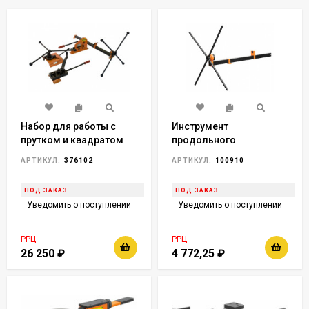
Набор для работы с
Инструмент
прутком и квадратом
продольного
Stalex W2
скручивания Stalex PS14
АРТИКУЛ:
376102
АРТИКУЛ:
100910
ПОД ЗАКАЗ
ПОД ЗАКАЗ
Уведомить о поступлении
Уведомить о поступлении
РРЦ
РРЦ
26 250
₽
4 772,25
₽