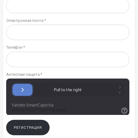
Электронная почта *
Телефон *
Антиспам-защита *