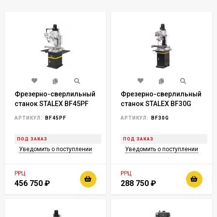
Фрезерно-сверлильный
Фрезерно-сверлильный
станок STALEX BF45PF
станок STALEX BF30G
АРТИКУЛ:
BF45PF
АРТИКУЛ:
BF30G
ПОД ЗАКАЗ
ПОД ЗАКАЗ
Уведомить о поступлении
Уведомить о поступлении
РРЦ
РРЦ
456 750
₽
288 750
₽