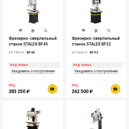
Фрезерно-сверлильный
Фрезерно-сверлильный
станок STALEX BF45
станок STALEX BF32
АРТИКУЛ:
BF45
АРТИКУЛ:
BF32
ПОД ЗАКАЗ
ПОД ЗАКАЗ
Уведомить о поступлении
Уведомить о поступлении
РРЦ
РРЦ
383 250
₽
262 500
₽