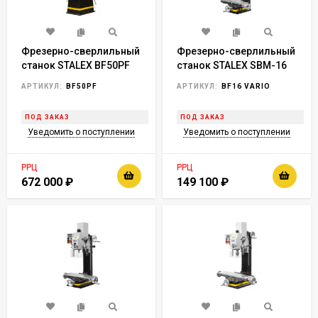
Фрезерно-сверлильный
Фрезерно-сверлильный
станок STALEX BF50PF
станок STALEX SBM-16
Vario
АРТИКУЛ:
BF50PF
АРТИКУЛ:
BF16 VARIO
ПОД ЗАКАЗ
ПОД ЗАКАЗ
Уведомить о поступлении
Уведомить о поступлении
РРЦ
РРЦ
672 000
₽
149 100
₽