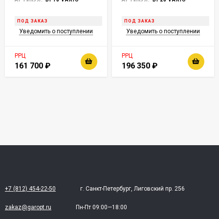
ПОД ЗАКАЗ
ПОД ЗАКАЗ
Уведомить о поступлении
Уведомить о поступлении
РРЦ
РРЦ
161 700
₽
196 350
₽
+7 (812) 454-22-50
г. Санкт-Петербург, Лиговский пр. 256
zakaz@garopt.ru
Пн-Пт 09:00—18:00