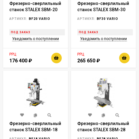
Фрезерно-сверлильный
Фрезерно-сверлильный
станок STALEX SBM-20
станок STALEX SBM-30
Vario
Vario
АРТИКУЛ:
BF20 VARIO
АРТИКУЛ:
BF30 VARIO
ПОД ЗАКАЗ
ПОД ЗАКАЗ
Уведомить о поступлении
Уведомить о поступлении
РРЦ
РРЦ
176 400
₽
265 650
₽
Фрезерно-сверлильный
Фрезерно-сверлильный
станок STALEX SBM-18
станок STALEX SBM-28
Vario
Vario
АРТИКУЛ:
BF18 VARIO
АРТИКУЛ:
BF28 VARIO