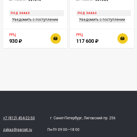
ПОД ЗАКАЗ
ПОД ЗАКАЗ
Уведомить о поступлении
Уведомить о поступлении
РРЦ
РРЦ
930
₽
117 600
₽
+7 (812) 454-22-50
г. Санкт-Петербург, Лиговский пр. 256
zakaz@garopt.ru
Пн-Пт 09:00—18:00