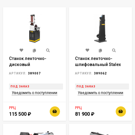
Станок ленточно-
Станок ленточно-
дисковый
шлифовальный Stalex
шлифовальный Stalex
S-75V
АРТИКУЛ:
389007
АРТИКУЛ:
389062
BTM-250
ПОД ЗАКАЗ
ПОД ЗАКАЗ
Уведомить о поступлении
Уведомить о поступлении
РРЦ
РРЦ
115 500
₽
81 900
₽