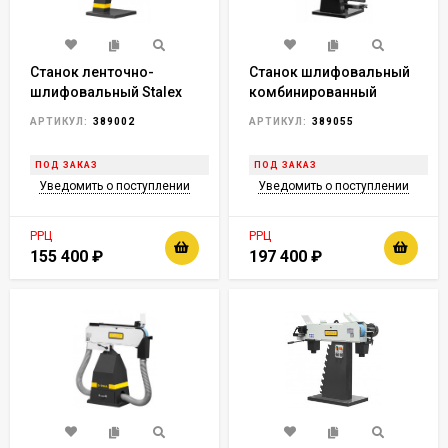
Станок ленточно-
Станок шлифовальный
шлифовальный Stalex
комбинированный
S-150
Stalex SDD-75
АРТИКУЛ:
389002
АРТИКУЛ:
389055
ПОД ЗАКАЗ
ПОД ЗАКАЗ
Уведомить о поступлении
Уведомить о поступлении
РРЦ
РРЦ
155 400
₽
197 400
₽