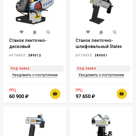
Станок ленточно-
Станок ленточно-
дисковый
шлифовальный Stalex
шлифовальный Stalex
S-75
АРТИКУЛ:
389012
АРТИКУЛ:
389001
S-50
ПОД ЗАКАЗ
ПОД ЗАКАЗ
Уведомить о поступлении
Уведомить о поступлении
РРЦ
РРЦ
60 900
₽
97 650
₽