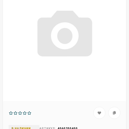
В НАЛИЧИИ
АРТИКУЛ:
4060200400