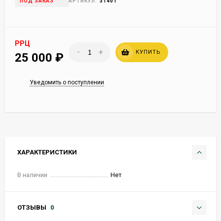
ПОД ЗАКАЗ
АРТИКУЛ:
31401
РРЦ
-
+
КУПИТЬ
25 000
₽
Уведомить о поступлении
ХАРАКТЕРИСТИКИ
В наличии
Нет
ОТЗЫВЫ
0