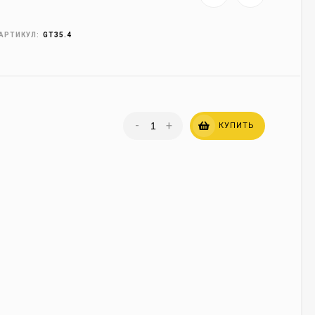
АРТИКУЛ:
GT35.4
-
+
КУПИТЬ