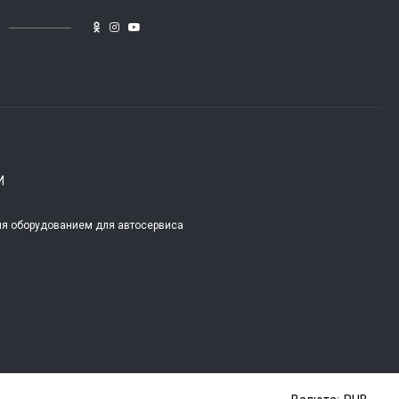
И
ля оборудованием для автосервиса