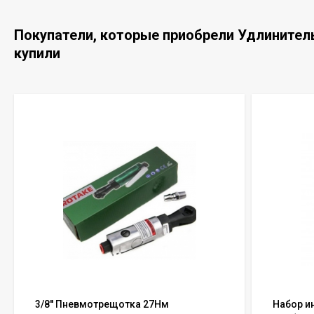
Покупатели, которые приобрели Удлинитель
купили
3/8'' Пневмотрещотка 27Нм
Набор и