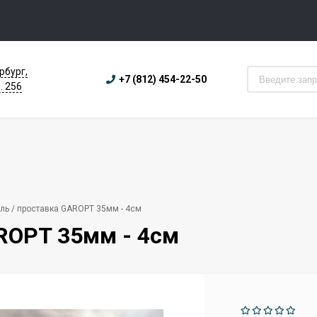
рбург,
+7 (812) 454-22-50
. 256
ль / проставка GAROPT 35мм - 4см
ROPT 35мм - 4см