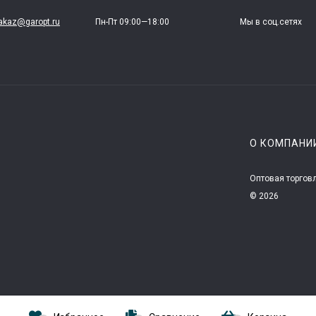
akaz@garopt.ru
Пн-Пт 09:00—18:00
Мы в соц.сетях
О КОМПАНИ
Оптовая торгов
© 2026