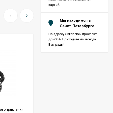
картой.
Мы находимся в
Санкт-Петербурге
По адресу Лиговский проспект,
дом 256. Приходите мы всегда
Вам рады!
ого давления
Резиновая накладка для