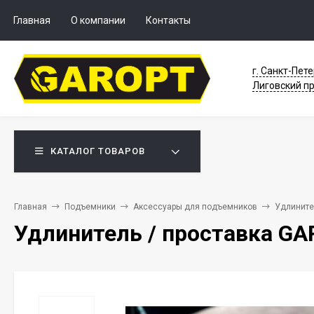
Главная
О компании
Контакты
г. Санкт-Пете
Лиговский пр
КАТАЛОГ ТОВАРОВ
Главная
Подъемники
Аксессуары для подъемников
Удлините
Удлинитель / проставка GA