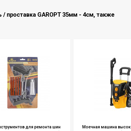
 / проставка GAROPT 35мм - 4см, также
нструментов для ремонта шин
Моечная машина высок